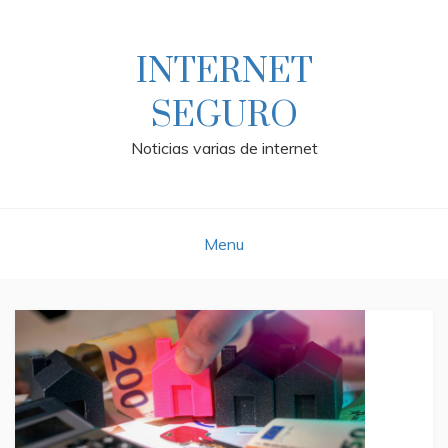
Skip
to
content
INTERNET
SEGURO
Noticias varias de internet
Menu