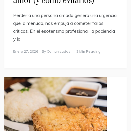
amor (y cómo evitarlos)
Perder a una persona amada genera una urgencia
que, a menudo, nos empuja a cometer fallos
críticos. En el esoterismo profesional, la paciencia
y la
Enero 27, 2026
By
Comunicados
2 Min Reading