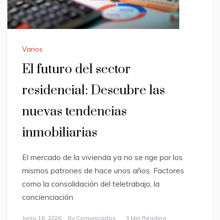
Varios
El futuro del sector
residencial: Descubre las
nuevas tendencias
inmobiliarias
El mercado de la vivienda ya no se rige por los
mismos patrones de hace unos años. Factores
como la consolidación del teletrabajo, la
concienciación
Junio 16, 2026
By
Comunicados
3 Min Reading