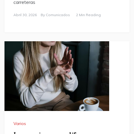
carreteras
Abril 30, 2026
By
Comunicados
2 Min Reading
Varios