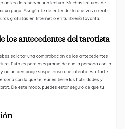
n antes de reservar una lectura. Muchas lecturas de
rir un pago. Asegúrate de entender lo que vas a recibir
as gratuitas en Internet o en tu librería favorita.
e los antecedentes del tarotista
ebes solicitar una comprobación de los antecedentes
ctura. Esto es para asegurarse de que la persona con la
r y no un personaje sospechoso que intenta estafarte.
rsona con la que te reúnes tiene las habilidades y
arot. De este modo, puedes estar seguro de que tu
nión