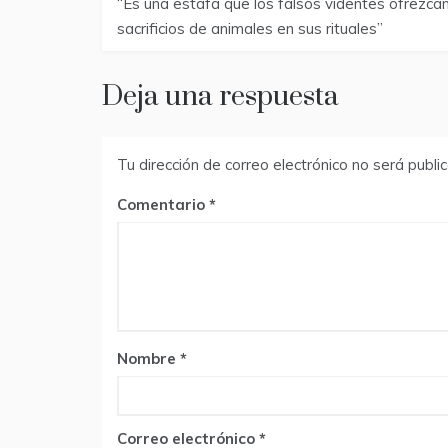
“Es una estafa que los falsos videntes ofrezca
de
sacrificios de animales en sus rituales”
entradas
Deja una respuesta
Tu dirección de correo electrónico no será publi
Comentario
Nombre
*
Correo electrónico
*