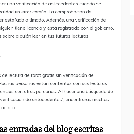
er una verificación de antecedentes cuando se
realidad un error común. La comprobación de
r estafado o timado. Además, una verificación de
guien tiene licencia y está registrado con el gobierno.
sobre a quién leer en tus futuras lecturas.
t
e lectura de tarot gratis sin verificación de
Muchas personas están contentas con sus lecturas
riencias con otras personas. Al hacer una búsqueda de
in verificación de antecedentes”, encontrarás muchas
riencia.
las entradas del blog escritas