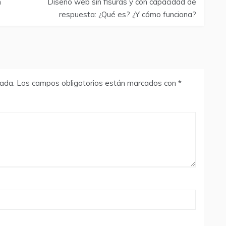
n
Diseño web sin fisuras y con capacidad de
respuesta: ¿Qué es? ¿Y cómo funciona?
cada.
Los campos obligatorios están marcados con
*