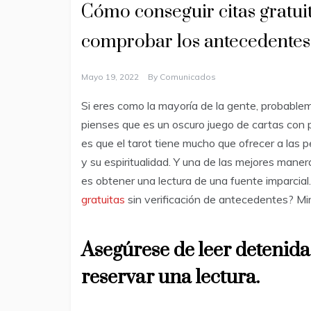
Cómo conseguir citas gratuita
comprobar los antecedentes
Mayo 19, 2022
By
Comunicados
Si eres como la mayoría de la gente, probable
pienses que es un oscuro juego de cartas con p
es que el tarot tiene mucho que ofrecer a las 
y su espiritualidad. Y una de las mejores mane
es obtener una lectura de una fuente imparcia
gratuitas
sin verificación de antecedentes? Mi
Asegúrese de leer detenida
reservar una lectura.