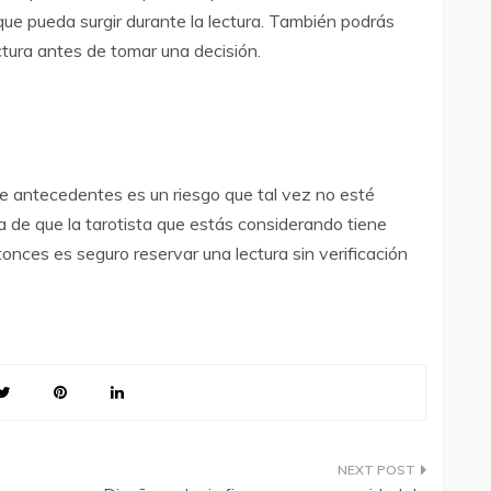
que pueda surgir durante la lectura. También podrás
ctura antes de tomar una decisión.
 de antecedentes es un riesgo que tal vez no esté
ra de que la tarotista que estás considerando tiene
nces es seguro reservar una lectura sin verificación