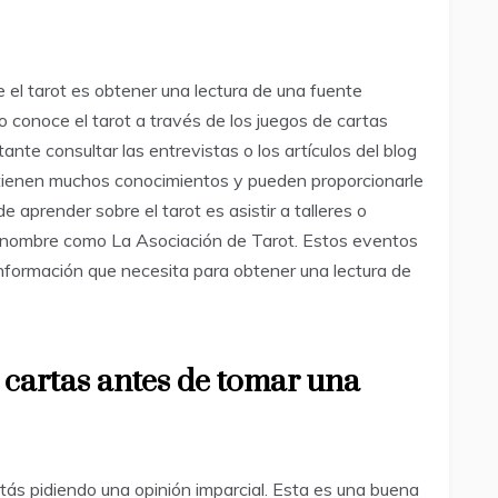
el tarot es obtener una lectura de una fuente
 conoce el tarot a través de los juegos de cartas
tante consultar las entrevistas o los artículos del blog
s tienen muchos conocimientos y pueden proporcionarle
e aprender sobre el tarot es asistir a talleres o
enombre como La Asociación de Tarot. Estos eventos
información que necesita para obtener una lectura de
5 cartas antes de tomar una
stás pidiendo una opinión imparcial. Esta es una buena