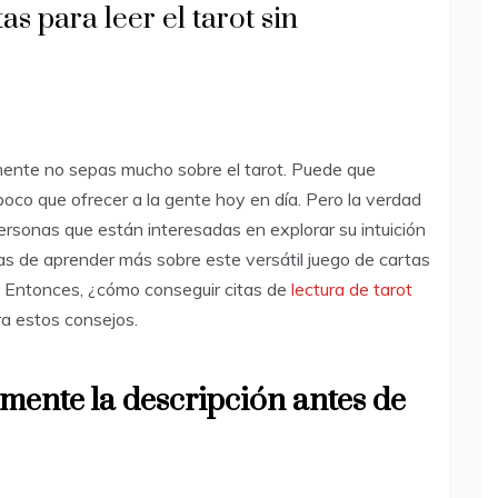
s para leer el tarot sin
mente no sepas mucho sobre el tarot. Puede que
oco que ofrecer a la gente hoy en día. Pero la verdad
personas que están interesadas en explorar su intuición
ras de aprender más sobre este versátil juego de cartas
l. Entonces, ¿cómo conseguir citas de
lectura de tarot
ra estos consejos.
mente la descripción antes de