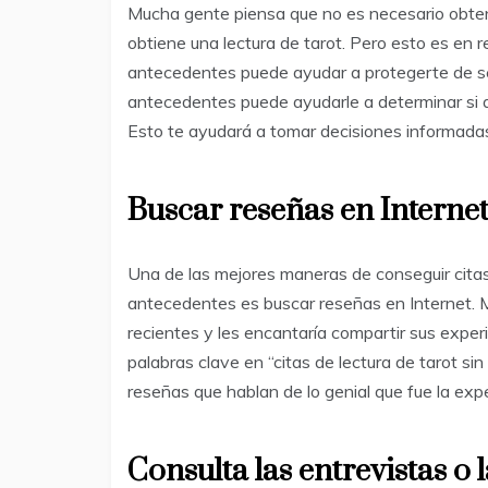
Mucha gente piensa que no es necesario obten
obtiene una lectura de tarot. Pero esto es en 
antecedentes puede ayudar a protegerte de se
antecedentes puede ayudarle a determinar si al
Esto te ayudará a tomar decisiones informadas 
Buscar reseñas en Interne
Una de las mejores maneras de conseguir citas d
antecedentes es buscar reseñas en Internet. 
recientes y les encantaría compartir sus expe
palabras clave en “citas de lectura de tarot s
reseñas que hablan de lo genial que fue la expe
Consulta las entrevistas o 