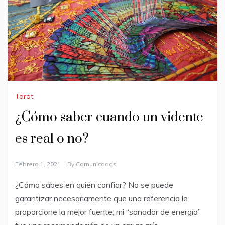
Tarot
¿Cómo saber cuando un vidente
es real o no?
Febrero 1, 2021
By
Comunicados
¿Cómo sabes en quién confiar? No se puede
garantizar necesariamente que una referencia le
proporcione la mejor fuente; mi “sanador de energía”