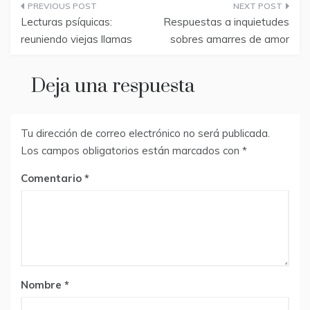
Navegación
Lecturas psíquicas:
Respuestas a inquietudes
de
reuniendo viejas llamas
sobres amarres de amor
entradas
Deja una respuesta
Tu dirección de correo electrónico no será publicada.
Los campos obligatorios están marcados con
*
Comentario
Nombre
*