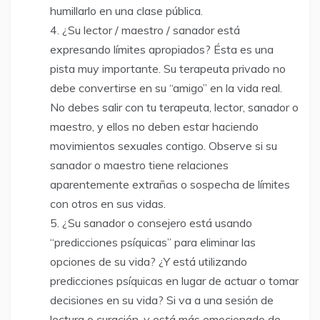
humillarlo en una clase pública.
¿Su lector / maestro / sanador está
expresando límites apropiados? Ésta es una
pista muy importante. Su terapeuta privado no
debe convertirse en su “amigo” en la vida real.
No debes salir con tu terapeuta, lector, sanador o
maestro, y ellos no deben estar haciendo
movimientos sexuales contigo. Observe si su
sanador o maestro tiene relaciones
aparentemente extrañas o sospecha de límites
con otros en sus vidas.
¿Su sanador o consejero está usando
“predicciones psíquicas” para eliminar las
opciones de su vida? ¿Y está utilizando
predicciones psíquicas en lugar de actuar o tomar
decisiones en su vida? Si va a una sesión de
lectura o curación, y está más emocionado de