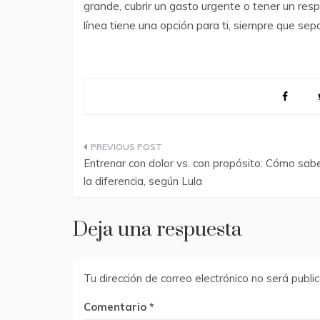
grande, cubrir un gasto urgente o tener un res
línea tiene una opción para ti, siempre que se
Navegación
Entrenar con dolor vs. con propósito: Cómo sab
de
la diferencia, según Lula
entradas
Deja una respuesta
Tu dirección de correo electrónico no será publi
Comentario