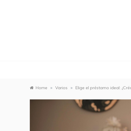
Skip
to
content
»
»
Home
Varios
Elige el préstamo ideal: ¿Cré