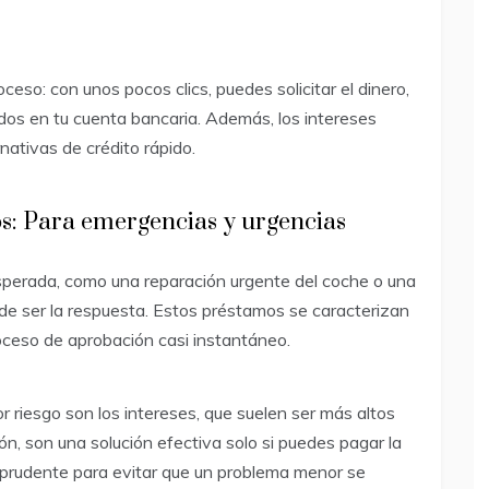
ceso: con unos pocos clics, puedes solicitar el dinero,
ndos en tu cuenta bancaria. Además, los intereses
nativas de crédito rápido.
s: Para emergencias y urgencias
esperada, como una reparación urgente del coche o una
ede ser la respuesta. Estos préstamos se caracterizan
oceso de aprobación casi instantáneo.
or riesgo son los intereses, que suelen ser más altos
n, son una solución efectiva solo si puedes pagar la
 prudente para evitar que un problema menor se