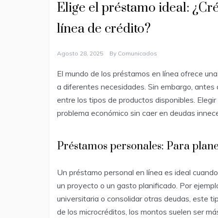
Elige el préstamo ideal: ¿Cr
línea de crédito?
Agosto 28, 2025
By
Comunicados
El mundo de los préstamos en línea ofrece un
a diferentes necesidades. Sin embargo, antes de
entre los tipos de productos disponibles. Elegir
problema económico sin caer en deudas innece
Préstamos personales: Para plane
Un préstamo personal en línea es ideal cuando
un proyecto o un gasto planificado. Por ejemplo
universitaria o consolidar otras deudas, este 
de los microcréditos, los montos suelen ser má