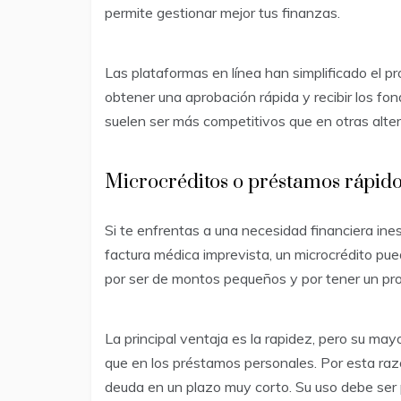
permite gestionar mejor tus finanzas.
Las plataformas en línea han simplificado el pro
obtener una aprobación rápida y recibir los fo
suelen ser más competitivos que en otras alter
Microcréditos o préstamos rápido
Si te enfrentas a una necesidad financiera in
factura médica imprevista, un microcrédito pu
por ser de montos pequeños y por tener un pr
La principal ventaja es la rapidez, pero su may
que en los préstamos personales. Por esta razó
deuda en un plazo muy corto. Su uso debe ser