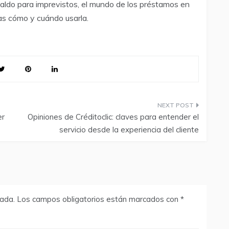
paldo para imprevistos, el mundo de los préstamos en
pas cómo y cuándo usarla.
er
Opiniones de Créditoclic: claves para entender el
servicio desde la experiencia del cliente
cada.
Los campos obligatorios están marcados con
*