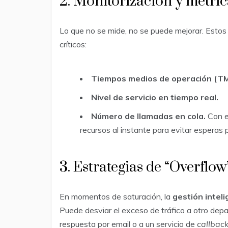
2. Monitorización y métric
Lo que no se mide, no se puede mejorar. Estos
críticos:
Tiempos medios de operación (T
Nivel de servicio en tiempo real.
Número de llamadas en cola.
Con e
recursos al instante para evitar esperas 
3. Estrategias de “Overfl
En momentos de saturación, la
gestión intel
Puede desviar el exceso de tráfico a otro de
respuesta por email o a un servicio de
callbac