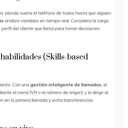
les (donde suena el teléfono de todos hasta que alguien
as
analiza variables en tiempo real. Considera la carga
 perfil del cliente que llama para tomar decisiones
habilidades (Skills-based
miento. Con una
gestión inteligente de llamadas
, el
iante el menú IVR o el número de origen) y la dirige al
n en la primera llamada y evita transferencias