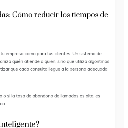
adas: Cómo reducir los tiempos de
a tu empresa como para tus clientes. Un sistema de
aniza quién atiende a quién, sino que utiliza algoritmos
antizar que cada consulta llegue a la persona adecuada
o o si la tasa de abandono de llamadas es alta, es
ca.
inteligente?