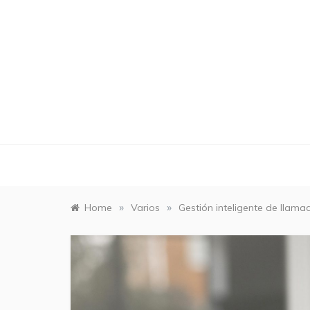
Skip
to
content
»
»
Home
Varios
Gestión inteligente de llam