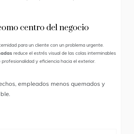
 como centro del negocio
ernidad para un cliente con un problema urgente.
amadas
reduce el estrés visual de las colas interminables
rofesionalidad y eficiencia hacia el exterior.
sfechos, empleados menos quemados y
ble.