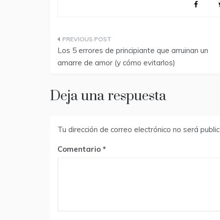
Navegación
Los 5 errores de principiante que arruinan un
de
amarre de amor (y cómo evitarlos)
entradas
Deja una respuesta
Tu dirección de correo electrónico no será publi
Comentario