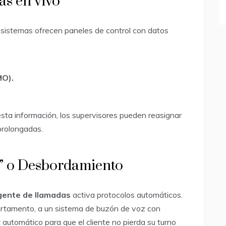
as en vivo
 sistemas ofrecen paneles de control con datos
MO).
sta información, los supervisores pueden reasignar
prolongadas.
ow” o Desbordamiento
igente de llamadas
activa protocolos automáticos.
partamento, a un sistema de buzón de voz con
k
automático para que el cliente no pierda su turno