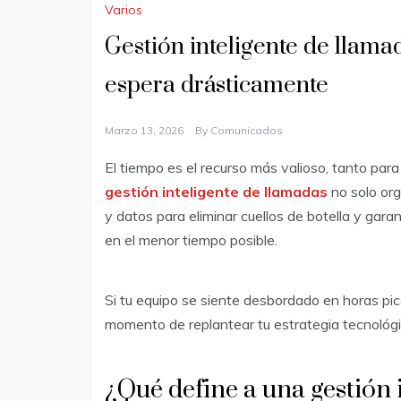
Varios
Gestión inteligente de llam
espera drásticamente
Marzo 13, 2026
By
Comunicados
El tiempo es el recurso más valioso, tanto par
gestión inteligente de llamadas
no solo org
y datos para eliminar cuellos de botella y gar
en el menor tiempo posible.
Si tu equipo se siente desbordado en horas pic
momento de replantear tu estrategia tecnológi
¿Qué define a una gestión 