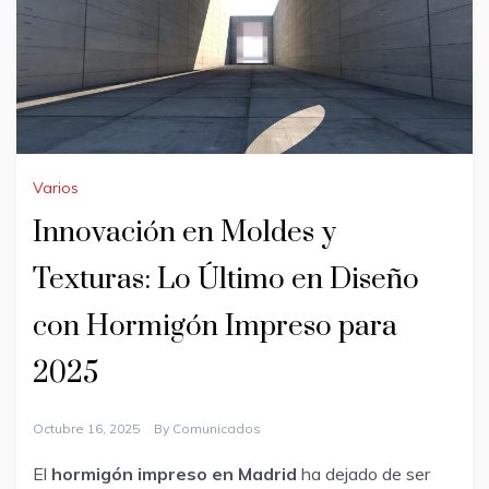
Varios
Innovación en Moldes y
Texturas: Lo Último en Diseño
con Hormigón Impreso para
2025
Octubre 16, 2025
By
Comunicados
El
hormigón impreso en Madrid
ha dejado de ser