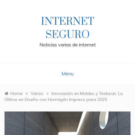
Skip
to
content
INTERNET
SEGURO
Noticias varias de internet
Menu
»
»
Home
Varios
Innovación en Moldes y Texturas: Lo
Último en Diseño con Hormigón Impreso para 2025