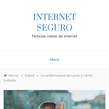
Skip
to
content
INTERNET
SEGURO
Noticias varias de internet
Menu
»
»
Home
Salud
La enfermedad de Lyme y cómo
tratarla