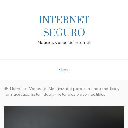
Skip
to
content
INTERNET
SEGURO
Noticias varias de internet
Menu
»
»
Home
Varios
Mecanizado para el mundo médico y
farmacéutico: Esterilidad y materiales biocompatibles