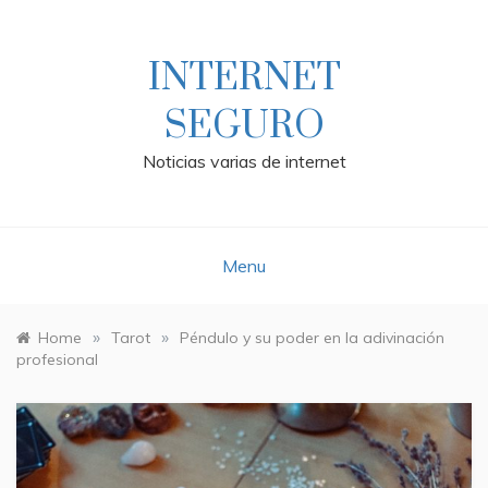
Skip
to
content
INTERNET
SEGURO
Noticias varias de internet
Menu
»
»
Home
Tarot
Péndulo y su poder en la adivinación
profesional