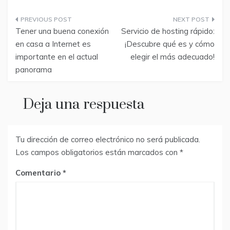
Navegación
Tener una buena conexión
Servicio de hosting rápido:
de
en casa a Internet es
¡Descubre qué es y cómo
importante en el actual
elegir el más adecuado!
entradas
panorama
Deja una respuesta
Tu dirección de correo electrónico no será publicada.
Los campos obligatorios están marcados con
*
Comentario