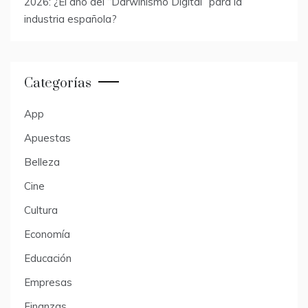
2026: ¿El año del “Darwinismo Digital” para la
industria española?
Categorías
App
Apuestas
Belleza
Cine
Cultura
Economía
Educación
Empresas
Finanzas