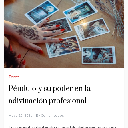
Tarot
Péndulo y su poder en la
adivinación profesional
Mayo 23, 2021
By
Comunicados
La pregunta planteada al péndulo debe ser muy clara