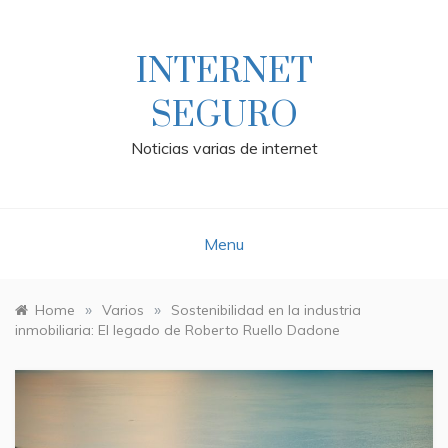
Skip
to
content
INTERNET
SEGURO
Noticias varias de internet
Menu
»
»
Home
Varios
Sostenibilidad en la industria
inmobiliaria: El legado de Roberto Ruello Dadone