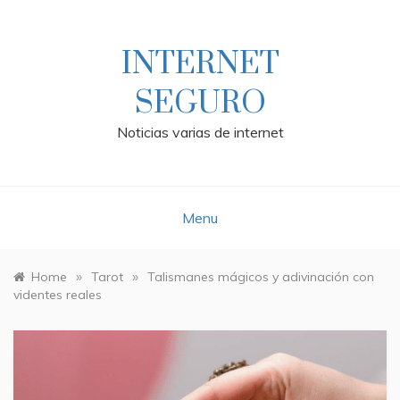
Skip
to
content
INTERNET
SEGURO
Noticias varias de internet
Menu
»
»
Home
Tarot
Talismanes mágicos y adivinación con
videntes reales