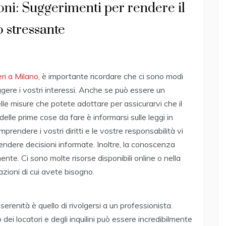
ni: Suggerimenti per rendere il
 stressante
ri a Milano
, è importante ricordare che ci sono modi
gere i vostri interessi. Anche se può essere un
e misure che potete adottare per assicurarvi che il
elle prime cose da fare è informarsi sulle leggi in
prendere i vostri diritti e le vostre responsabilità vi
rendere decisioni informate. Inoltre, la conoscenza
mente. Ci sono molte risorse disponibili online o nella
zioni di cui avete bisogno.
erenità è quello di rivolgersi a un professionista.
 dei locatori e degli inquilini può essere incredibilmente