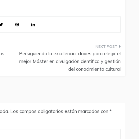
tus
Persiguiendo la excelencia: claves para elegir el
mejor Máster en divulgación científica y gestión
del conocimiento cultural
cada.
Los campos obligatorios están marcados con
*