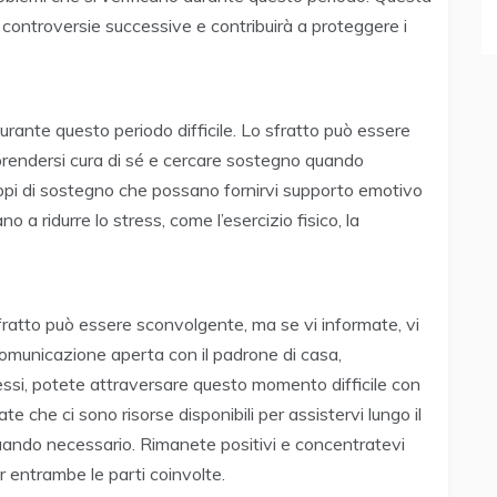
controversie successive e contribuirà a proteggere i
 durante questo periodo difficile. Lo sfratto può essere
rendersi cura di sé e cercare sostegno quando
ruppi di sostegno che possano fornirvi supporto emotivo
 a ridurre lo stress, come l’esercizio fisico, la
sfratto può essere sconvolgente, ma se vi informate, vi
omunicazione aperta con il padrone di casa,
essi, potete attraversare questo momento difficile con
te che ci sono risorse disponibili per assistervi lungo il
quando necessario. Rimanete positivi e concentratevi
r entrambe le parti coinvolte.