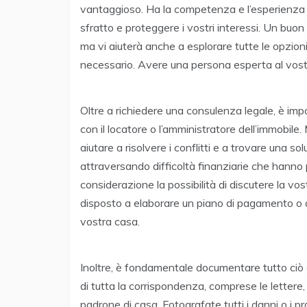
vantaggioso. Ha la competenza e l’esperienza n
sfratto e proteggere i vostri interessi. Un buon 
ma vi aiuterà anche a esplorare tutte le opzioni
necessario. Avere una persona esperta al vostro
Oltre a richiedere una consulenza legale, è im
con il locatore o l’amministratore dell’immobil
aiutare a risolvere i conflitti e a trovare una 
attraversando difficoltà finanziarie che hanno p
considerazione la possibilità di discutere la vo
disposto a elaborare un piano di pagamento o a 
vostra casa.
Inoltre, è fondamentale documentare tutto ciò c
di tutta la corrispondenza, comprese le lettere, 
padrone di casa. Fotografate tutti i danni o i 