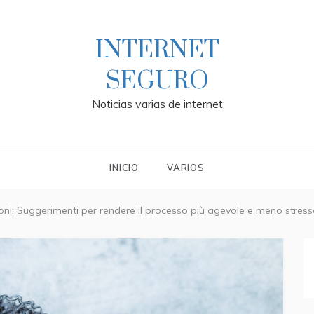
INTERNET
SEGURO
Noticias varias de internet
INICIO
VARIOS
ni: Suggerimenti per rendere il processo più agevole e meno stres