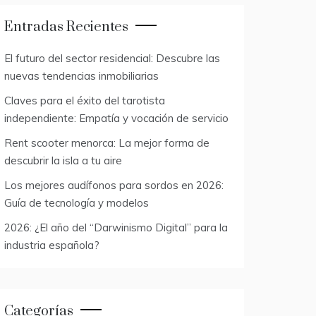
Entradas Recientes
El futuro del sector residencial: Descubre las
nuevas tendencias inmobiliarias
Claves para el éxito del tarotista
independiente: Empatía y vocación de servicio
Rent scooter menorca: La mejor forma de
descubrir la isla a tu aire
Los mejores audífonos para sordos en 2026:
Guía de tecnología y modelos
2026: ¿El año del “Darwinismo Digital” para la
industria española?
Categorías