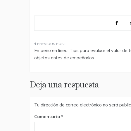
Navegación
Empeño en línea: Tips para evaluar el valor de 
de
objetos antes de empeñarlos
entradas
Deja una respuesta
Tu dirección de correo electrónico no será publi
Comentario