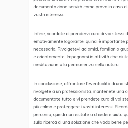
documentazione servirà come prova in caso di 
vostri interessi.
Infine, ricordate di prendervi cura di voi stessi
emotivamente logorante, quindi è importante p
necessario. Rivolgetevi ad amici, familiari o g
e orientamento. Impegnarsi in attività che aiutano
meditazione o la permanenza nella natura.
In conclusione, affrontare l’eventualità di uno 
rivolgete a un professionista, mantenete una c
documentate tutto e vi prendete cura di voi st
più calma e proteggere i vostri interessi. Ricorda
percorso, quindi non esitate a chiedere aiuto 
sulla ricerca di una soluzione che vada bene pe