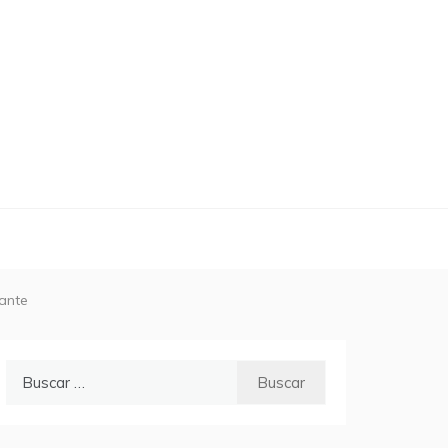
sante
Buscar: