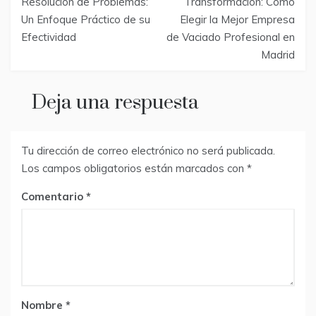
de
Resolución de Problemas:
Transformación: Cómo
Un Enfoque Práctico de su
Elegir la Mejor Empresa
entradas
Efectividad
de Vaciado Profesional en
Madrid
Deja una respuesta
Tu dirección de correo electrónico no será publicada.
Los campos obligatorios están marcados con
*
Comentario
Nombre
*