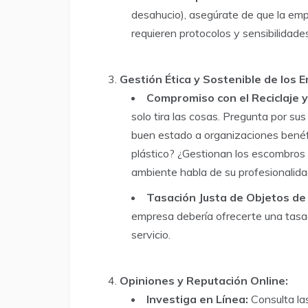
desahucio), asegúrate de que la emp
requieren protocolos y sensibilidade
Gestión Ética y Sostenible de los 
Compromiso con el Reciclaje y 
solo tira las cosas. Pregunta por su
buen estado a organizaciones benéf
plástico? ¿Gestionan los escombros
ambiente habla de su profesionalida
Tasación Justa de Objetos de 
empresa debería ofrecerte una tasac
servicio.
Opiniones y Reputación Online:
Investiga en Línea:
Consulta las