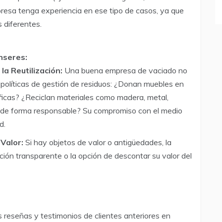
resa tenga experiencia en ese tipo de casos, ya que
s diferentes.
Enseres:
la Reutilización:
Una buena empresa de vaciado no
s políticas de gestión de residuos: ¿Donan muebles en
icas? ¿Reciclan materiales como madera, metal,
 de forma responsable? Su compromiso con el medio
d.
Valor:
Si hay objetos de valor o antigüedades, la
ión transparente o la opción de descontar su valor del
 reseñas y testimonios de clientes anteriores en