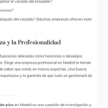
letar el vaciado del inmueble?
proceso?
e después del vaciado? (Muchas empresas ofrecen este
za y la Profesionalidad
ituaciones delicadas como herencias o desalojos,
. Elegir una empresa profesional en Madrid te brinda
ad de saber que estás en manos expertas. Una buena
o respetuoso y la garantía de que todo se gestionará de
de piso
en Madrid es una cuestión de investigación y