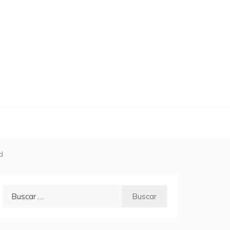
d
Buscar: