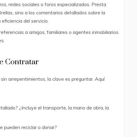
s, redes sociales o foros especializados. Presta
rellas, sino a los comentarios detallados sobre la
 eficiencia del servicio.
 referencias a amigos, familiares o agentes inmobiliarios
es.
e Contratar
sin arrepentimientos, la clave es preguntar. Aquí
allado? ¿Incluye el transporte, la mano de obra, la
e pueden reciclar o donar?