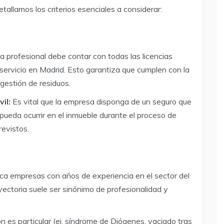
tallamos los criterios esenciales a considerar:
profesional debe contar con todas las licencias
 servicio en Madrid. Esto garantiza que cumplen con la
 gestión de residuos.
il:
Es vital que la empresa disponga de un seguro que
pueda ocurrir en el inmueble durante el proceso de
revistos.
a empresas con años de experiencia en el sector del
yectoria suele ser sinónimo de profesionalidad y
ón es particular (ej. síndrome de Diógenes, vaciado tras