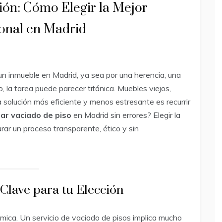
ión: Cómo Elegir la Mejor
onal en Madrid
un inmueble en Madrid, ya sea por una herencia, una
la tarea puede parecer titánica. Muebles viejos,
 solución más eficiente y menos estresante es recurrir
ar vaciado de piso
en Madrid sin errores? Elegir la
r un proceso transparente, ético y sin
 Clave para tu Elección
ómica. Un servicio de vaciado de pisos implica mucho