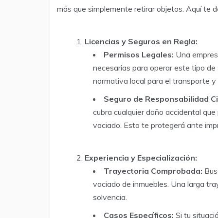
más que simplemente retirar objetos. Aquí te de
Licencias y Seguros en Regla:
Permisos Legales:
Una empresa 
necesarias para operar este tipo de
normativa local para el transporte y
Seguro de Responsabilidad Civ
cubra cualquier daño accidental que 
vaciado. Esto te protegerá ante imp
Experiencia y Especialización:
Trayectoria Comprobada:
Busc
vaciado de inmuebles. Una larga tra
solvencia.
Casos Específicos:
Si tu situaci