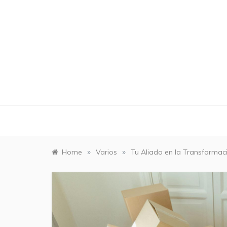
Skip
to
content
»
»
Home
Varios
Tu Aliado en la Transformac