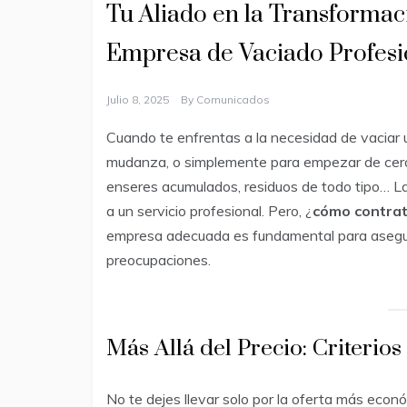
Tu Aliado en la Transformac
Empresa de Vaciado Profesi
Julio 8, 2025
By
Comunicados
Cuando te enfrentas a la necesidad de vaciar 
mudanza, o simplemente para empezar de cero, 
enseres acumulados, residuos de todo tipo… La
a un servicio profesional. Pero, ¿
cómo contrat
empresa adecuada es fundamental para asegura
preocupaciones.
Más Allá del Precio: Criterios
No te dejes llevar solo por la oferta más econ