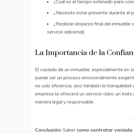
¿Cuál es el tiempo estimado para comp
¿Necesito estar presente durante el 
¿Realizan limpieza final del inmuebl
servicio adicional).
La Importancia de la Confian
El vaciado de un inmueble, especialmente en s
puede ser un proceso emocionalmente exigente
no solo eficiencia, sino también la tranquilid
empresa te ofrecerá un servicio claro, un trat
manera legal y responsable.
Conclusión:
Saber
como contratar vaciado 