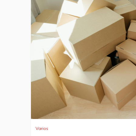
Varios