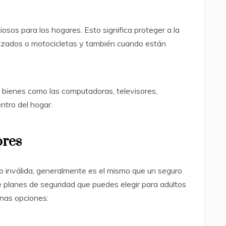
sos para los hogares. Esto significa proteger a la
rizados o motocicletas y también cuando están
 bienes como las computadoras, televisores,
ntro del hogar.
ores
 inválida, generalmente es el mismo que un seguro
e planes de seguridad que puedes elegir para adultos
unas opciones: